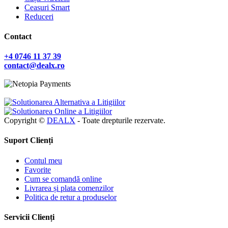
Ceasuri Smart
Reduceri
Contact
+4 0746 11 37 39
contact@dealx.ro
Copyright ©
DEALX
- Toate drepturile rezervate.
Suport Clienți
Contul meu
Favorite
Cum se comandă online
Livrarea și plata comenzilor
Politica de retur a produselor
Servicii Clienți