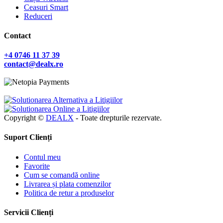
Ceasuri Smart
Reduceri
Contact
+4 0746 11 37 39
contact@dealx.ro
Copyright ©
DEALX
- Toate drepturile rezervate.
Suport Clienți
Contul meu
Favorite
Cum se comandă online
Livrarea și plata comenzilor
Politica de retur a produselor
Servicii Clienți