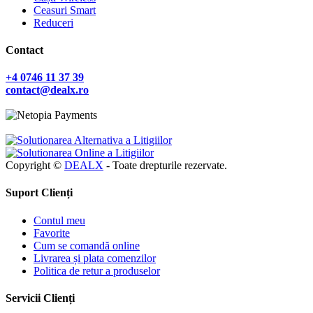
Ceasuri Smart
Reduceri
Contact
+4 0746 11 37 39
contact@dealx.ro
Copyright ©
DEALX
- Toate drepturile rezervate.
Suport Clienți
Contul meu
Favorite
Cum se comandă online
Livrarea și plata comenzilor
Politica de retur a produselor
Servicii Clienți