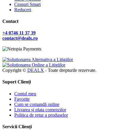
Ceasuri Smart
Reduceri
Contact
+4 0746 11 37 39
contact@dealx.ro
Copyright ©
DEALX
- Toate drepturile rezervate.
Suport Clienți
Contul meu
Favorite
Cum se comandă online
Livrarea și plata comenzilor
Politica de retur a produselor
Servicii Clienți