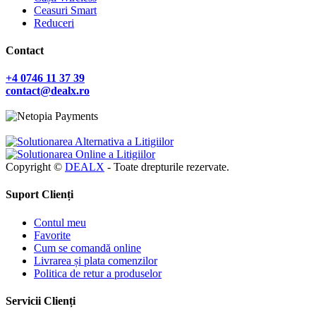
Ceasuri Smart
Reduceri
Contact
+4 0746 11 37 39
contact@dealx.ro
Copyright ©
DEALX
- Toate drepturile rezervate.
Suport Clienți
Contul meu
Favorite
Cum se comandă online
Livrarea și plata comenzilor
Politica de retur a produselor
Servicii Clienți