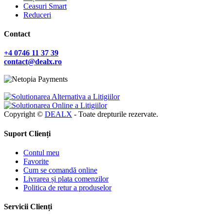
Ceasuri Smart
Reduceri
Contact
+4 0746 11 37 39
contact@dealx.ro
Copyright ©
DEALX
- Toate drepturile rezervate.
Suport Clienți
Contul meu
Favorite
Cum se comandă online
Livrarea și plata comenzilor
Politica de retur a produselor
Servicii Clienți