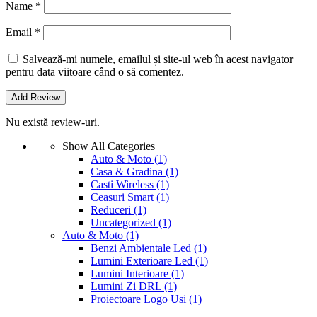
Name
*
Email
*
Salvează-mi numele, emailul și site-ul web în acest navigator
pentru data viitoare când o să comentez.
Nu există review-uri.
Show All Categories
Auto & Moto
(1)
Casa & Gradina
(1)
Casti Wireless
(1)
Ceasuri Smart
(1)
Reduceri
(1)
Uncategorized
(1)
Auto & Moto
(1)
Benzi Ambientale Led
(1)
Lumini Exterioare Led
(1)
Lumini Interioare
(1)
Lumini Zi DRL
(1)
Proiectoare Logo Usi
(1)