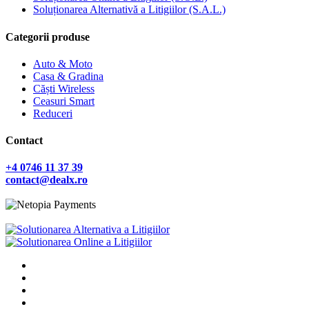
Soluționarea Alternativă a Litigiilor (S.A.L.)
Categorii produse
Auto & Moto
Casa & Gradina
Căști Wireless
Ceasuri Smart
Reduceri
Contact
+4 0746 11 37 39
contact@dealx.ro