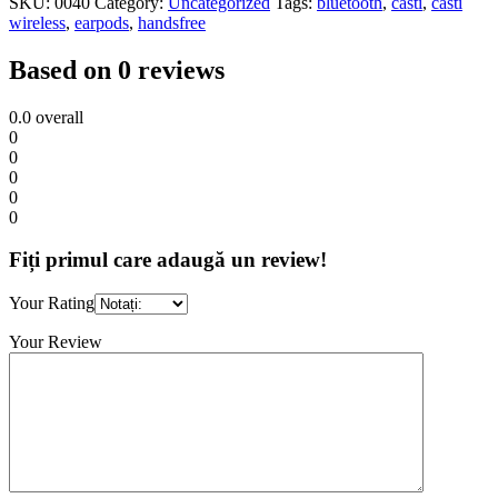
SKU:
0040
Category:
Uncategorized
Tags:
bluetooth
,
casti
,
casti
wireless
,
earpods
,
handsfree
Based on 0 reviews
0.0
overall
0
0
0
0
0
Fiți primul care adaugă un review!
Your Rating
Your Review