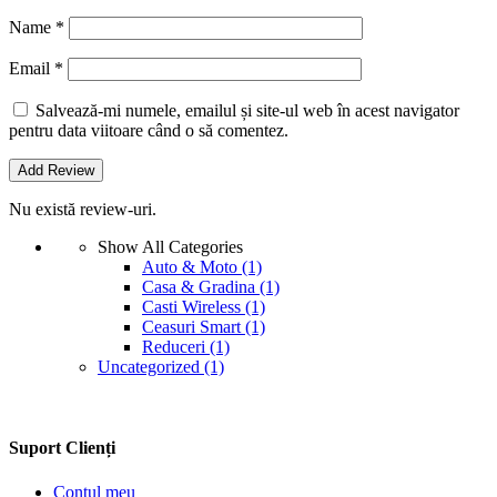
Name
*
Email
*
Salvează-mi numele, emailul și site-ul web în acest navigator
pentru data viitoare când o să comentez.
Nu există review-uri.
Show All Categories
Auto & Moto
(1)
Casa & Gradina
(1)
Casti Wireless
(1)
Ceasuri Smart
(1)
Reduceri
(1)
Uncategorized
(1)
Suport Clienți
Contul meu