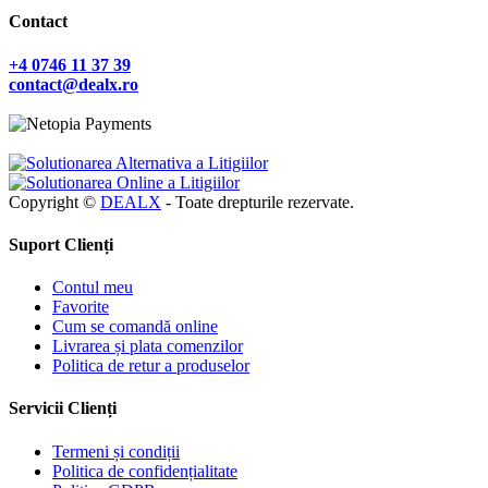
Contact
+4 0746 11 37 39
contact@dealx.ro
Copyright ©
DEALX
- Toate drepturile rezervate.
Suport Clienți
Contul meu
Favorite
Cum se comandă online
Livrarea și plata comenzilor
Politica de retur a produselor
Servicii Clienți
Termeni și condiții
Politica de confidențialitate