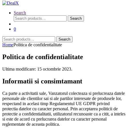
Search
Search
Search
for:
0
Search
Search
for:
Home
Politica de confidentialitate
Politica de confidentialitate
Ultima modificare: 15 octombrie 2023.
Informatii si consimtamant
Ca parte a activitatii sale, Vanzatorul colecteaza si prelucreaza datele
personale ale clientilor sai si ale partilor interesate de produsele lor,
respectand in acelasi timp Regulamentul UE GDPR privind
protectia datelor cu caracter personal. Prin acceptarea politicii de
protectie a confidentialitatii, utilizatorul recunoaste ca a citit, a inteles
si este de acord cu prelucrarea datelor cu caracter personal
reglementate de aceasta politica.