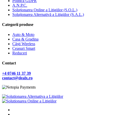
Politica GDPR
A.N.P.C.
Soluționarea Online a Litigiilor (S.O.L.)
Soluționarea Alternativă a Litigiilor (S.A.L.)
Categorii produse
Auto & Moto
Casa & Gradina
Căști Wireless
Ceasuri Smart
Reduceri
Contact
+4 0746 11 37 39
contact@dealx.ro