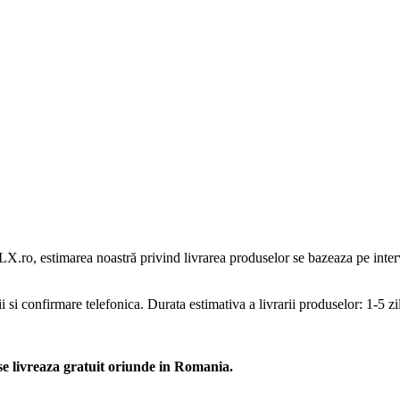
 estimarea noastră privind livrarea produselor se bazeaza pe intervalu
onfirmare telefonica. Durata estimativa a livrarii produselor: 1-5 zil
se livreaza gratuit oriunde in Romania.