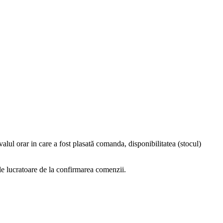
l orar in care a fost plasată comanda, disponibilitatea (stocul)
e lucratoare de la confirmarea comenzii.