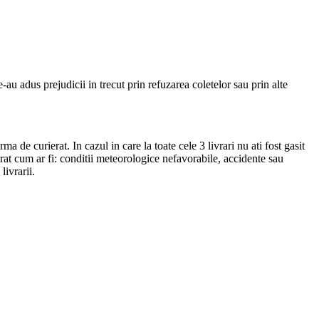
-au adus prejudicii in trecut prin refuzarea coletelor sau prin alte
rma de curierat. In cazul in care la toate cele 3 livrari nu ati fost gasit
erat cum ar fi: conditii meteorologice nefavorabile, accidente sau
livrarii.