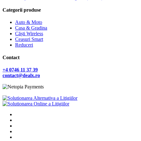
Categorii produse
Auto & Moto
Casa & Gradina
Căști Wireless
Ceasuri Smart
Reduceri
Contact
+4 0746 11 37 39
contact@dealx.ro